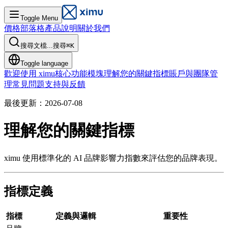
Toggle Menu
價格
部落格
產品說明
關於我們
搜尋文檔...
搜尋
⌘
K
Toggle language
歡迎使用 ximu
核心功能模塊
理解您的關鍵指標
賬戶與團隊管
理
常見問題
支持與反饋
最後更新：2026-07-08
理解您的關鍵指標
ximu 使用標準化的 AI 品牌影響力指數來評估您的品牌表現。
指標定義
指標
定義與邏輯
重要性