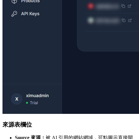
來源表欄位
Source 來源：
被 AI 引用的網站網域，可點圖示直接開