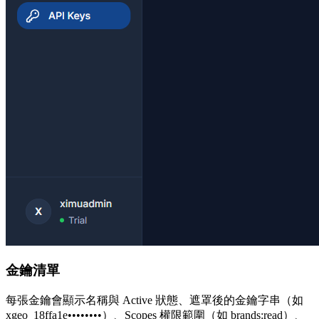
金鑰清單
每張金鑰會顯示名稱與 Active 狀態、遮罩後的金鑰字串（如
xgeo_18ffa1e••••••••）、Scopes 權限範圍（如 brands:read）、