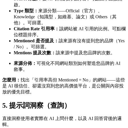
啟。
Type 類型：
來源分類——Official（官方）、
Knowledge（知識型，如維基、論文）或 Others（其
他）。可篩選。
Citation Rate 引用率：
該網站被 AI 引用的比例。可點欄
位標題排序。
Mentioned 是否提及：
該來源有沒有提到您的品牌（Yes
/ No）。可篩選。
Mentions 提及次數：
該來源中提及您品牌的次數。
來源分佈：
可視化不同網站類別如何塑造您品牌的 AI
敘事。
怎麼用：
找出「引用率高但 Mentioned = No」的網站——這些
是 AI 很信任、卻還沒寫到您的高價值平台，是公關與內容投
放的優先目標。
5. 提示詞洞察（查詢）
直接洞察使用者實際在 AI 上問什麼，以及 AI 回答背後的邏
輯。