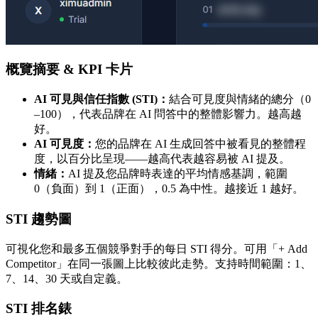
概覽摘要 & KPI 卡片
AI 可見與信任指數 (STI)：
結合可見度與情緒的總分（0
–100），代表品牌在 AI 問答中的整體影響力。越高越
好。
AI 可見度：
您的品牌在 AI 生成回答中被看見的整體程
度，以百分比呈現——越高代表越容易被 AI 提及。
情緒：
AI 提及您品牌時表達的平均情感基調，範圍
0（負面）到 1（正面），0.5 為中性。越接近 1 越好。
STI 趨勢圖
可視化您和最多五個競爭對手的每日 STI 得分。可用「+ Add
Competitor」在同一張圖上比較彼此走勢。支持時間範圍：1、
7、14、30 天或自定義。
STI 排名錶