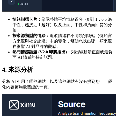
情緒指標卡片：
顯示整體平均情緒得分（0 到 1，0.5 為
中性，越接近 1 越好）以及正面、中性和負面回答的分
佈。
按來源類型的情緒：
追蹤情緒在不同類別網站（例如官
方來源與社交論壇）中的變化，幫助您找出哪一類來源
在影響 AI 對品牌的觀感。
熱門情感話題 (V2.0 即將推出)：
列出驅動最正面或最負
面 AI 情感的特定話題。
4. 來源分析
分析 AI 引用了哪些網站，以及這些網站有沒有提到您——優
化內容佈局最關鍵的一頁。