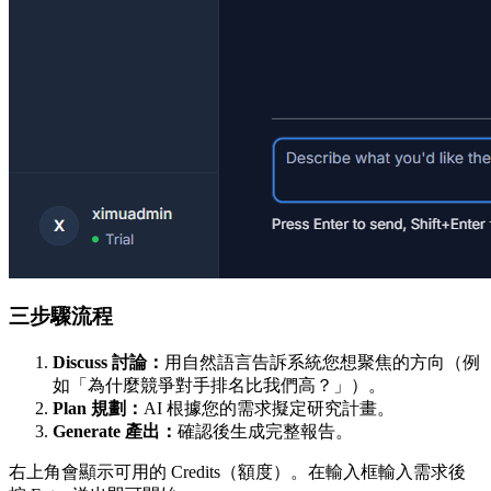
三步驟流程
Discuss 討論：
用自然語言告訴系統您想聚焦的方向（例
如「為什麼競爭對手排名比我們高？」）。
Plan 規劃：
AI 根據您的需求擬定研究計畫。
Generate 產出：
確認後生成完整報告。
右上角會顯示可用的 Credits（額度）。在輸入框輸入需求後