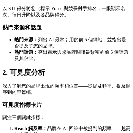
以 STI 得分將您（標示 You）與競爭對手排名，一眼顯示名
次、每日升降以及各品牌得分。
熱門來源和話題
熱門來源：
列出 AI 最常引用的前 5 個網站，並指出是
否提及了您的品牌。
熱門話題：
突出顯示與您品牌關聯最緊密的前 5 個話題
及其佔比。
2. 可見度分析
深入了解您的品牌出現的頻率和位置——從提及頻率、提及順
序到內容篇幅。
可見度指標卡片
關注三個關鍵指標：
Reach 觸及率：
品牌在 AI 回答中被提到的頻率——越高