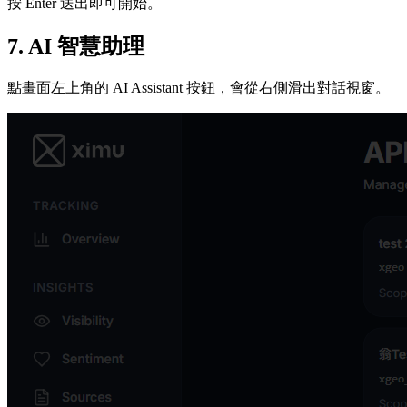
按 Enter 送出即可開始。
7. AI 智慧助理
點畫面左上角的 AI Assistant 按鈕，會從右側滑出對話視窗。