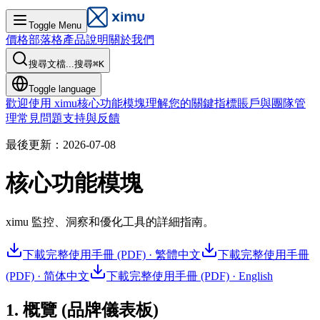
Toggle Menu
價格
部落格
產品說明
關於我們
搜尋文檔...
搜尋
⌘
K
Toggle language
歡迎使用 ximu
核心功能模塊
理解您的關鍵指標
賬戶與團隊管
理
常見問題
支持與反饋
最後更新：2026-07-08
核心功能模塊
ximu 監控、洞察和優化工具的詳細指南。
下載完整使用手冊 (PDF)
·
繁體中文
下載完整使用手冊
(PDF)
·
简体中文
下載完整使用手冊 (PDF)
·
English
1. 概覽 (品牌儀表板)