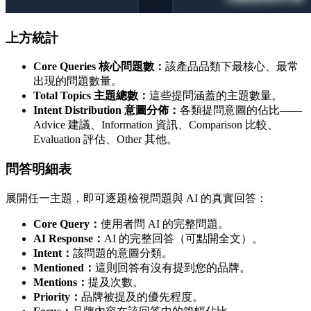
上方統計
Core Queries 核心問題數：
該產品品類下最核心、最常
出現的問題數量。
Total Topics 主題總數：
這些提問涵蓋的主題數量。
Intent Distribution 意圖分佈：
各類提問意圖的佔比——
Advice 建議、Information 資訊、Comparison 比較、
Evaluation 評估、Other 其他。
問答明細表
展開任一主題，即可逐題檢視問題與 AI 的真實回答：
Core Query：
使用者問 AI 的完整問題。
AI Response：
AI 的完整回答（可點開全文）。
Intent：
該問題的意圖分類。
Mentioned：
這則回答有沒有提到您的品牌。
Mentions：
提及次數。
Priority：
品牌被提及的優先程度。