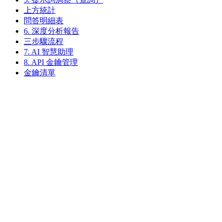
上方統計
問答明細表
6. 深度分析報告
三步驟流程
7. AI 智慧助理
8. API 金鑰管理
金鑰清單