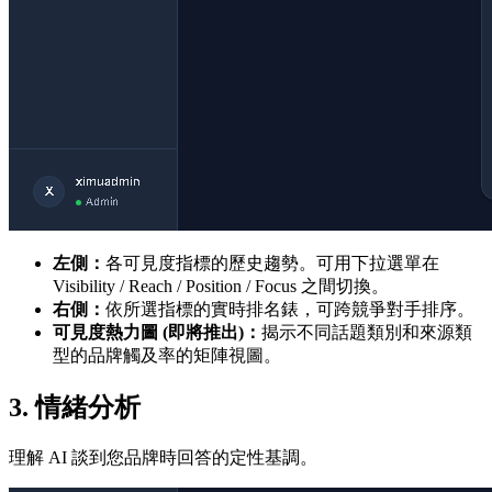
左側：
各可見度指標的歷史趨勢。可用下拉選單在
Visibility / Reach / Position / Focus 之間切換。
右側：
依所選指標的實時排名錶，可跨競爭對手排序。
可見度熱力圖 (即將推出)：
揭示不同話題類別和來源類
型的品牌觸及率的矩陣視圖。
3. 情緒分析
理解 AI 談到您品牌時回答的定性基調。