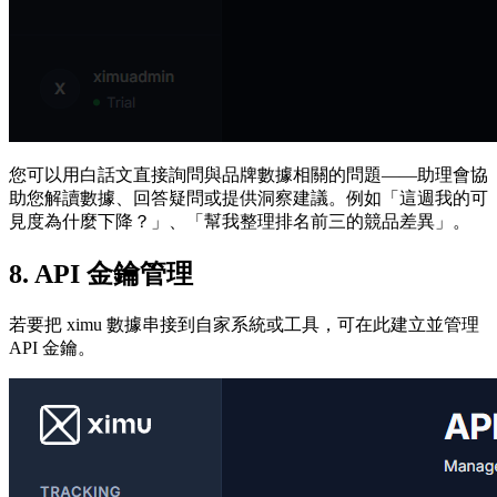
您可以用白話文直接詢問與品牌數據相關的問題——助理會協
助您解讀數據、回答疑問或提供洞察建議。例如「這週我的可
見度為什麼下降？」、「幫我整理排名前三的競品差異」。
8. API 金鑰管理
若要把 ximu 數據串接到自家系統或工具，可在此建立並管理
API 金鑰。