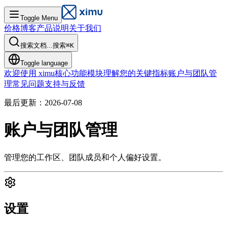
Toggle Menu
价格
博客
产品说明
关于我们
搜索文档...
搜索
⌘
K
Toggle language
欢迎使用 ximu
核心功能模块
理解您的关键指标
账户与团队管
理
常见问题
支持与反馈
最后更新：2026-07-08
账户与团队管理
管理您的工作区、团队成员和个人偏好设置。
设置