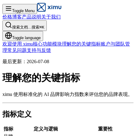
Toggle Menu
价格
博客
产品说明
关于我们
搜索文档...
搜索
⌘
K
Toggle language
欢迎使用 ximu
核心功能模块
理解您的关键指标
账户与团队管
理
常见问题
支持与反馈
最后更新：2026-07-08
理解您的关键指标
ximu 使用标准化的 AI 品牌影响力指数来评估您的品牌表现。
指标定义
指标
定义与逻辑
重要性